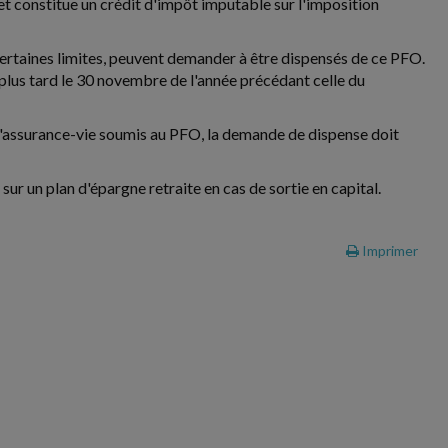
et constitue un crédit d'impôt imputable sur l'imposition
certaines limites, peuvent demander à être dispensés de ce PFO.
 plus tard le 30 novembre de l'année précédant celle du
 d'assurance-vie soumis au PFO, la demande de dispense doit
ur un plan d'épargne retraite en cas de sortie en capital.
Imprimer