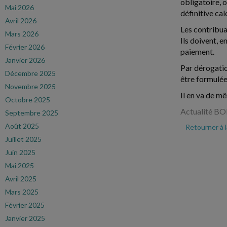
obligatoire, 
Mai 2026
définitive cal
Avril 2026
Les contribua
Mars 2026
Ils doivent, 
Février 2026
paiement.
Janvier 2026
Par dérogatio
Décembre 2025
être formulée
Novembre 2025
Il en va de m
Octobre 2025
Actualité BOF
Septembre 2025
Août 2025
Retourner à 
Juillet 2025
Juin 2025
Mai 2025
Avril 2025
Mars 2025
Février 2025
Janvier 2025