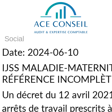
Social
Date: 2024-06-10
IJSS MALADIE-MATERNI
RÉFÉRENCE INCOMPLÈT
Un décret du 12 avril 2021
arrêts de travail prescrits