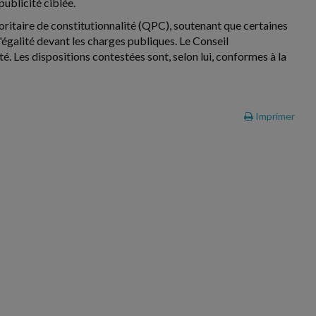
publicité ciblée.
ioritaire de constitutionnalité (QPC), soutenant que certaines
d'égalité devant les charges publiques. Le Conseil
té. Les dispositions contestées sont, selon lui, conformes à la
Imprimer