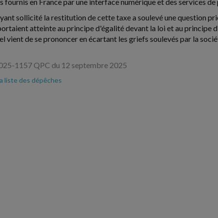
s fournis en France par une interface numérique et des services de 
yant sollicité la restitution de cette taxe a soulevé une question pr
ortaient atteinte au principe d'égalité devant la loi et au principe 
l vient de se prononcer en écartant les griefs soulevés par la socié
 2025-1157 QPC du 12 septembre 2025
la liste des dépêches