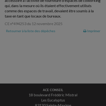
accessoire à l'activité de fourniture d'espaces de coworking
qui, dans la mesure où ils étaient effectivement utilisés
comme des espaces de travail, devaient être soumis à la
taxe en tant que locaux de bureaux.
CE n°494253 du 12 novembre 2025
Retourner à la liste des dépêches
Imprimer
ACE CONSEIL
18 boulevard Frédéric Mistral
Les Eucalyptus
83120 Sainte-Maxime