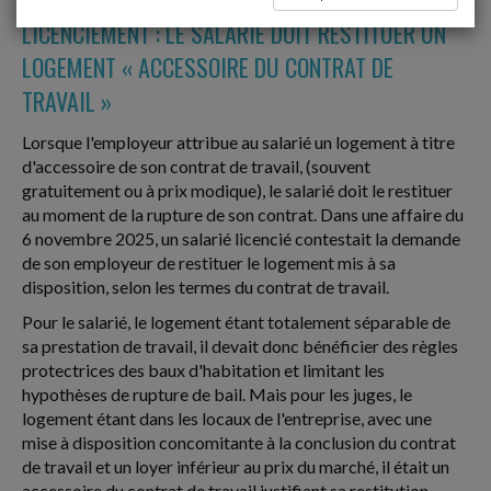
LICENCIEMENT : LE SALARIÉ DOIT RESTITUER UN
LOGEMENT « ACCESSOIRE DU CONTRAT DE
TRAVAIL »
Lorsque l'employeur attribue au salarié un logement à titre
d'accessoire de son contrat de travail, (souvent
gratuitement ou à prix modique), le salarié doit le restituer
au moment de la rupture de son contrat. Dans une affaire du
6 novembre 2025, un salarié licencié contestait la demande
de son employeur de restituer le logement mis à sa
disposition, selon les termes du contrat de travail.
Pour le salarié, le logement étant totalement séparable de
sa prestation de travail, il devait donc bénéficier des règles
protectrices des baux d'habitation et limitant les
hypothèses de rupture de bail. Mais pour les juges, le
logement étant dans les locaux de l'entreprise, avec une
mise à disposition concomitante à la conclusion du contrat
de travail et un loyer inférieur au prix du marché, il était un
accessoire du contrat de travail justifiant sa restitution