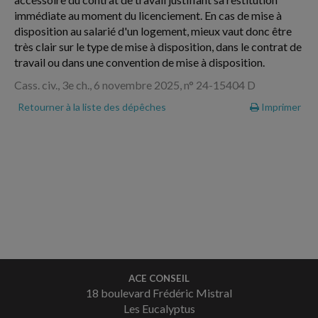
immédiate au moment du licenciement. En cas de mise à
disposition au salarié d'un logement, mieux vaut donc être
très clair sur le type de mise à disposition, dans le contrat de
travail ou dans une convention de mise à disposition.
Cass. civ., 3e ch., 6 novembre 2025, n° 24-15404 D
Retourner à la liste des dépêches
Imprimer
ACE CONSEIL
18 boulevard Frédéric Mistral
Les Eucalyptus