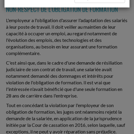
NON-RESPECT DE L'OBLIGATION DE FORMATION
L'employeur a l'obligation d'assurer l'adaptation des salariés
à leur poste de travail. Il doit veiller au maintien de leur
capacité à occuper un emploi, au regard notamment de
l'évolution des emplois, des technologies et des
organisations, au besoin en leur assurant une formation
complémentaire.
C'est ainsi que, dans le cadre d'une demande de résiliation
judiciaire de son contrat de travail, une salariée avait
notamment demandé des dommages et intérêts pour
violation de l'obligation de formation. Il est vrai que
l'intéressée n'avait bénéficié que d'une seule formation en
28 ans de carrière dans l'entreprise.
Tout en concédant la violation par l'employeur de son
obligation de formation, les juges ont néanmoins rejeté la
demande de la salariée, en application de la jurisprudence
initiée par la Cour de cassation en 2016, selon laquelle, sauf
exceptions, il ne peut y avoir réparation sans préjudice.