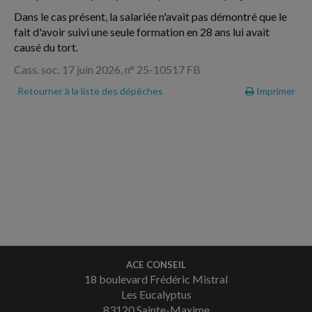
Dans le cas présent, la salariée n'avait pas démontré que le
fait d'avoir suivi une seule formation en 28 ans lui avait
causé du tort.
Cass. soc. 17 juin 2026, n° 25-10517 FB
Retourner à la liste des dépêches
Imprimer
ACE CONSEIL
18 boulevard Frédéric Mistral
Les Eucalyptus
83120 Sainte-Maxime