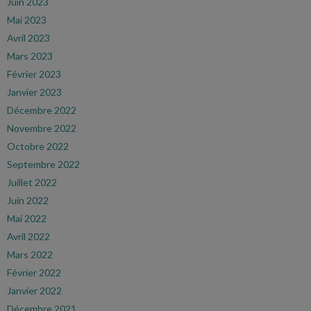
Juin 2023
Mai 2023
Avril 2023
Mars 2023
Février 2023
Janvier 2023
Décembre 2022
Novembre 2022
Octobre 2022
Septembre 2022
Juillet 2022
Juin 2022
Mai 2022
Avril 2022
Mars 2022
Février 2022
Janvier 2022
Décembre 2021