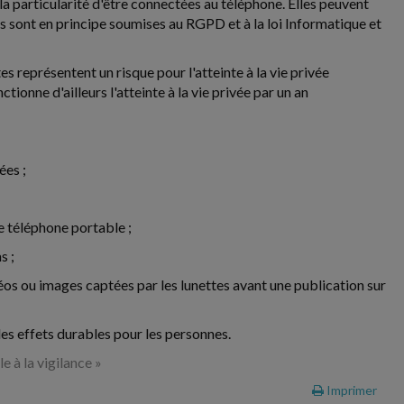
 la particularité d'être connectées au téléphone. Elles peuvent
s sont en principe soumises au RGPD et à la loi Informatique et
s représentent un risque pour l'atteinte à la vie privée
ionne d'ailleurs l'atteinte à la vie privée par un an
ées ;
le téléphone portable ;
s ;
déos ou images captées par les lunettes avant une publication sur
des effets durables pour les personnes.
e à la vigilance »
Imprimer