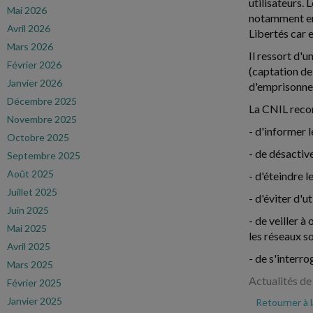
utilisateurs. 
Mai 2026
notamment enr
Avril 2026
Libertés car 
Mars 2026
Il ressort d'
Février 2026
(captation de 
Janvier 2026
d'emprisonne
Décembre 2025
La CNIL recom
Novembre 2025
- d'informer l
Octobre 2025
- de désactive
Septembre 2025
Août 2025
- d'éteindre l
Juillet 2025
- d'éviter d'u
Juin 2025
- de veiller 
Mai 2025
les réseaux so
Avril 2025
- de s'interr
Mars 2025
Actualités de
Février 2025
Janvier 2025
Retourner à 