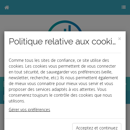
×
Politique relative aux cookies
Comme tous les sites de confiance, ce site utilise des
b
cookies. Les cookies vous permettent de vous connecter
en tout sécurité, de sauvegarder vos préférences (veille,
newsletter, recherche, etc.). Ils nous permettent également
Base documentaire
de mieux vous connaitre pour mieux vous servir et vous
proposer des services adaptés à vos attentes. Vous
Dépêches
conserverez toujours le contrôle des cookies que nous
utilisons.
Gérer vos préférences
Liste des dernières dépêches
Acceptez et continuez