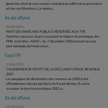
garanties dont le non-respect entraîne la nullité de la procédure
et des rectifications. La remise...
Vie des affaires
20/04/2021
PART DES MARCHÉS PUBLICS RÉSERVÉE AUX TPE
Parmi les mesures visant à soutenir la relance économique des
PME, la loi dite « ASAP » du 7 décembre 2020 prévoit qu'une
part minimale de l'exécution...
Fiscal TPE
19/04/2021
CALENDRIER DE DÉPÔT DE LA DÉCLARATION DE REVENUS
2021
La campagne de déclaration des revenus de 2020 a été
officiellement lancée par Bercy le 8 avril dernier. À cette
occasion, la brochure pratique 2021 a...
Vie des affaires
19/04/2021