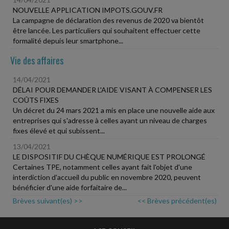
NOUVELLE APPLICATION IMPOTS.GOUV.FR
La campagne de déclaration des revenus de 2020 va bientôt
être lancée. Les particuliers qui souhaitent effectuer cette
formalité depuis leur smartphone...
Vie des affaires
14/04/2021
DÉLAI POUR DEMANDER L'AIDE VISANT À COMPENSER LES
COÛTS FIXES
Un décret du 24 mars 2021 a mis en place une nouvelle aide aux
entreprises qui s'adresse à celles ayant un niveau de charges
fixes élevé et qui subissent...
13/04/2021
LE DISPOSITIF DU CHÈQUE NUMÉRIQUE EST PROLONGÉ
Certaines TPE, notamment celles ayant fait l'objet d'une
interdiction d'accueil du public en novembre 2020, peuvent
bénéficier d'une aide forfaitaire de...
Brèves suivant(es) >>
<< Brèves précédent(es)