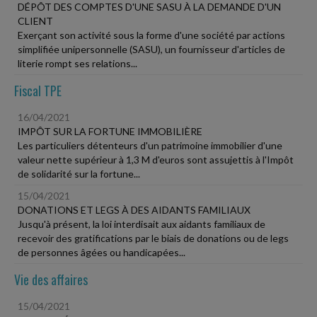
DÉPÔT DES COMPTES D'UNE SASU À LA DEMANDE D'UN
CLIENT
Exerçant son activité sous la forme d'une société par actions
simplifiée unipersonnelle (SASU), un fournisseur d'articles de
literie rompt ses relations...
Fiscal TPE
16/04/2021
IMPÔT SUR LA FORTUNE IMMOBILIÈRE
Les particuliers détenteurs d'un patrimoine immobilier d'une
valeur nette supérieur à 1,3 M d'euros sont assujettis à l'Impôt
de solidarité sur la fortune...
15/04/2021
DONATIONS ET LEGS À DES AIDANTS FAMILIAUX
Jusqu'à présent, la loi interdisait aux aidants familiaux de
recevoir des gratifications par le biais de donations ou de legs
de personnes âgées ou handicapées...
Vie des affaires
15/04/2021