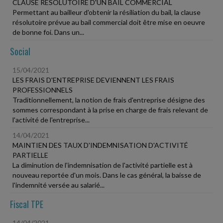
CLAUSE RÉSOLUTOIRE D'UN BAIL COMMERCIAL
Permettant au bailleur d'obtenir la résiliation du bail, la clause
résolutoire prévue au bail commercial doit être mise en oeuvre
de bonne foi. Dans un...
Social
15/04/2021
LES FRAIS D'ENTREPRISE DEVIENNENT LES FRAIS
PROFESSIONNELS
Traditionnellement, la notion de frais d'entreprise désigne des
sommes correspondant à la prise en charge de frais relevant de
l'activité de l'entreprise...
14/04/2021
MAINTIEN DES TAUX D'INDEMNISATION D'ACTIVITÉ
PARTIELLE
La diminution de l'indemnisation de l'activité partielle est à
nouveau reportée d'un mois. Dans le cas général, la baisse de
l'indemnité versée au salarié...
Fiscal TPE
14/04/2021