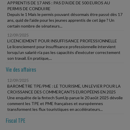
APPRENTIS DE 17 ANS : PAS D'AIDE DE 500 EUROS AU
PERMIS DE CONDUIRE
Depuis le 1 Mais le permis pouvant désormais être passé dès 17
ans, quid de l'aide pour les jeunes apprentis de cet âge ? Un
certain nombre de sénateurs...
12/09/2025
LICENCIEMENT POUR INSUFFISANCE PROFESSIONNELLE
Le licenciement pour insuffisance professionnelle intervient
lorsqu'un salarié n'a pas les capacités d'exécuter correctement
son travail. En pratique,...
Vie des affaires
12/09/2025
BAROMÈTRE TPE/PME : LE TOURISME, UN LEVIER POUR LA
CROISSANCE DES COMMERÇANTS EUROPÉENS EN 2025
Une enquête de la fintech SumUp parue le 20 août 2025 dévoile
comment les TPE et PME françaises et européennes
transforment les flux touristiques en accélérateurs...
Fiscal TPE