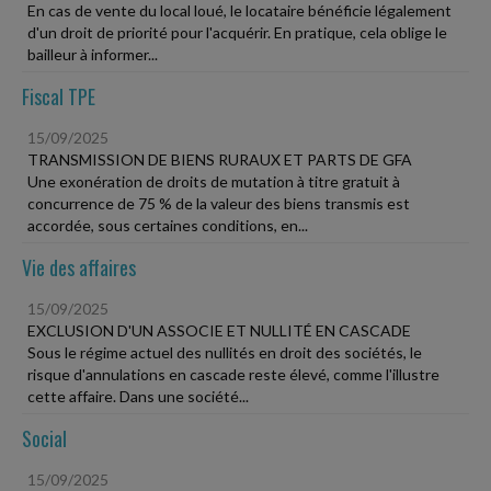
En cas de vente du local loué, le locataire bénéficie légalement
d'un droit de priorité pour l'acquérir. En pratique, cela oblige le
bailleur à informer...
Fiscal TPE
15/09/2025
TRANSMISSION DE BIENS RURAUX ET PARTS DE GFA
Une exonération de droits de mutation à titre gratuit à
concurrence de 75 % de la valeur des biens transmis est
accordée, sous certaines conditions, en...
Vie des affaires
15/09/2025
EXCLUSION D'UN ASSOCIE ET NULLITÉ EN CASCADE
Sous le régime actuel des nullités en droit des sociétés, le
risque d'annulations en cascade reste élevé, comme l'illustre
cette affaire. Dans une société...
Social
15/09/2025