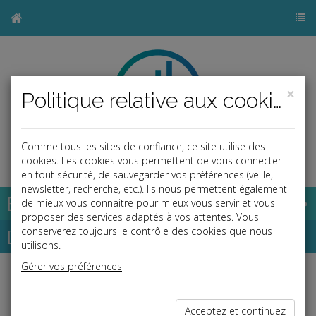
×
Politique relative aux cookies
Comme tous les sites de confiance, ce site utilise des
b
cookies. Les cookies vous permettent de vous connecter
en tout sécurité, de sauvegarder vos préférences (veille,
newsletter, recherche, etc.). Ils nous permettent également
Base documentaire
de mieux vous connaitre pour mieux vous servir et vous
proposer des services adaptés à vos attentes. Vous
Dépêches
conserverez toujours le contrôle des cookies que nous
utilisons.
Gérer vos préférences
Liste des dernières dépêches
Acceptez et continuez