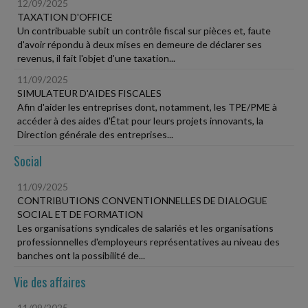
12/09/2025
TAXATION D'OFFICE
Un contribuable subit un contrôle fiscal sur pièces et, faute
d'avoir répondu à deux mises en demeure de déclarer ses
revenus, il fait l'objet d'une taxation...
11/09/2025
SIMULATEUR D'AIDES FISCALES
Afin d'aider les entreprises dont, notamment, les TPE/PME à
accéder à des aides d'État pour leurs projets innovants, la
Direction générale des entreprises...
Social
11/09/2025
CONTRIBUTIONS CONVENTIONNELLES DE DIALOGUE
SOCIAL ET DE FORMATION
Les organisations syndicales de salariés et les organisations
professionnelles d'employeurs représentatives au niveau des
banches ont la possibilité de...
Vie des affaires
11/09/2025