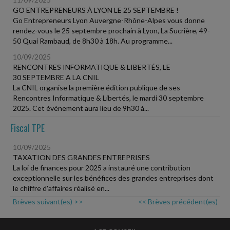
GO ENTREPRENEURS À LYON LE 25 SEPTEMBRE !
Go Entrepreneurs Lyon Auvergne-Rhône-Alpes vous donne
rendez-vous le 25 septembre prochain à Lyon, La Sucrière, 49-
50 Quai Rambaud, de 8h30 à 18h. Au programme...
10/09/2025
RENCONTRES INFORMATIQUE & LIBERTÉS, LE
30 SEPTEMBRE A LA CNIL
La CNIL organise la première édition publique de ses
Rencontres Informatique & Libertés, le mardi 30 septembre
2025. Cet événement aura lieu de 9h30 à...
Fiscal TPE
10/09/2025
TAXATION DES GRANDES ENTREPRISES
La loi de finances pour 2025 a instauré une contribution
exceptionnelle sur les bénéfices des grandes entreprises dont
le chiffre d'affaires réalisé en...
Brèves suivant(es) >>
<< Brèves précédent(es)