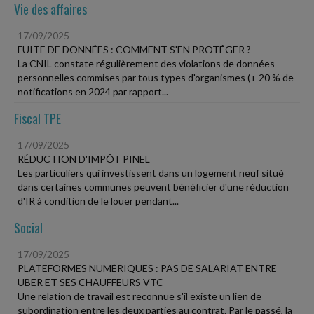
Vie des affaires
17/09/2025
FUITE DE DONNÉES : COMMENT S'EN PROTÉGER ?
La CNIL constate régulièrement des violations de données
personnelles commises par tous types d'organismes (+ 20 % de
notifications en 2024 par rapport...
Fiscal TPE
17/09/2025
RÉDUCTION D'IMPÔT PINEL
Les particuliers qui investissent dans un logement neuf situé
dans certaines communes peuvent bénéficier d'une réduction
d'IR à condition de le louer pendant...
Social
17/09/2025
PLATEFORMES NUMÉRIQUES : PAS DE SALARIAT ENTRE
UBER ET SES CHAUFFEURS VTC
Une relation de travail est reconnue s'il existe un lien de
subordination entre les deux parties au contrat. Par le passé, la