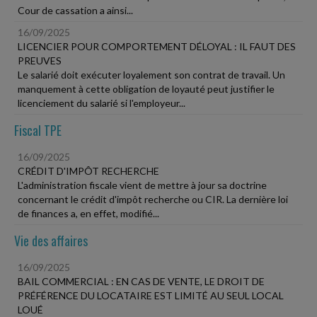
Cour de cassation a ainsi...
16/09/2025
LICENCIER POUR COMPORTEMENT DÉLOYAL : IL FAUT DES
PREUVES
Le salarié doit exécuter loyalement son contrat de travail. Un
manquement à cette obligation de loyauté peut justifier le
licenciement du salarié si l'employeur...
Fiscal TPE
16/09/2025
CRÉDIT D'IMPÔT RECHERCHE
L'administration fiscale vient de mettre à jour sa doctrine
concernant le crédit d'impôt recherche ou CIR. La dernière loi
de finances a, en effet, modifié...
Vie des affaires
16/09/2025
BAIL COMMERCIAL : EN CAS DE VENTE, LE DROIT DE
PRÉFÉRENCE DU LOCATAIRE EST LIMITÉ AU SEUL LOCAL
LOUÉ