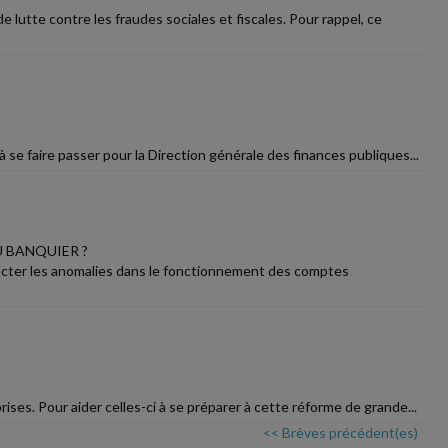
 lutte contre les fraudes sociales et fiscales. Pour rappel, ce
 se faire passer pour la Direction générale des finances publiques...
U BANQUIER ?
étecter les anomalies dans le fonctionnement des comptes
ises. Pour aider celles-ci à se préparer à cette réforme de grande...
<< Brèves précédent(es)