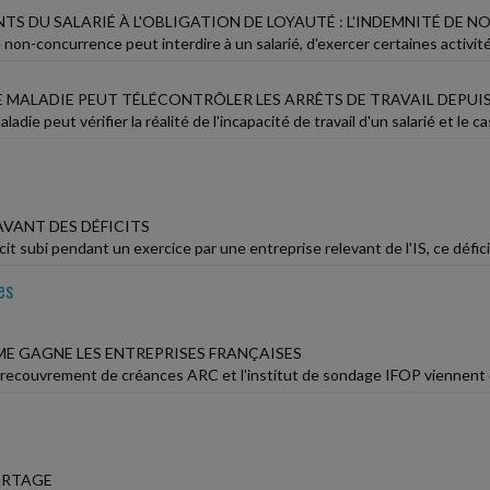
S DU SALARIÉ À L'OBLIGATION DE LOYAUTÉ : L'INDEMNITÉ DE 
non-concurrence peut interdire à un salarié, d'exercer certaines activités
 MALADIE PEUT TÉLÉCONTRÔLER LES ARRÊTS DE TRAVAIL DEPUIS
ladie peut vérifier la réalité de l'incapacité de travail d'un salarié et l
AVANT DES DÉFICITS
cit subi pendant un exercice par une entreprise relevant de l'IS, ce défi
es
ME GAGNE LES ENTREPRISES FRANÇAISES
recouvrement de créances ARC et l'institut de sondage IFOP viennent de r
ARTAGE