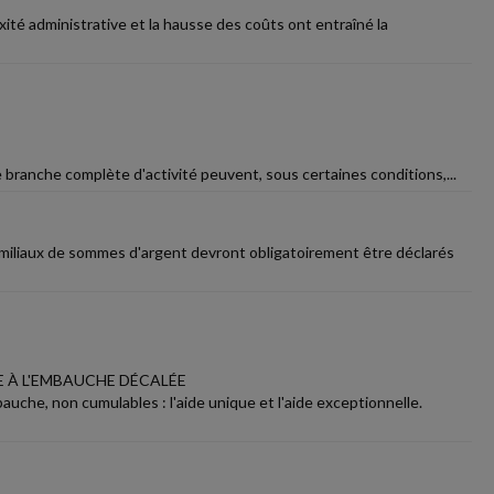
é administrative et la hausse des coûts ont entraîné la
e branche complète d'activité peuvent, sous certaines conditions,...
miliaux de sommes d'argent devront obligatoirement être déclarés
E À L'EMBAUCHE DÉCALÉE
auche, non cumulables : l'aide unique et l'aide exceptionnelle.