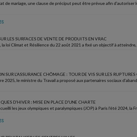
at de mariage, une clause de préciput peut être prévue afin d'autoriser l
es
SUR LES SURFACES DE VENTE DE PRODUITS EN VRAC
la loi Climat et Résilience du 22 août 2021 a fixé un objectif à atteindre,
N SUR L'ASSURANCE CHÔMAGE : TOUR DE VIS SUR LES RUPTURE
e 2025, le ministre du Travail a proposé aux partenaires sociaux d'aban
QUES D'HIVER : MISE EN PLACE D'UNE CHARTE
cueilli les jeux olympiques et paralympiques (JOP) à Paris l'été 2024, la F
es