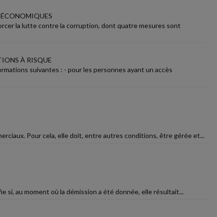
S ÉCONOMIQUES
er la lutte contre la corruption, dont quatre mesures sont
TIONS À RISQUE
informations suivantes : - pour les personnes ayant un accès
iaux. Pour cela, elle doit, entre autres conditions, être gérée et...
fie si, au moment où la démission a été donnée, elle résultait...