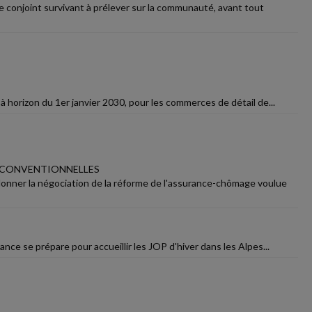
e conjoint survivant à prélever sur la communauté, avant tout
 à horizon du 1er janvier 2030, pour les commerces de détail de...
S CONVENTIONNELLES
donner la négociation de la réforme de l'assurance-chômage voulue
rance se prépare pour accueillir les JOP d'hiver dans les Alpes...