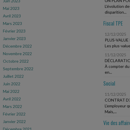
UN PLAN POU
Juin 2023
L'évolution d
Mai 2023
disparition...
Avril 2023
Fiscal TPE
Mars 2023
Février 2023
12/12/2025
Janvier 2023
PLUS-VALUE
Les plus-value
Décembre 2022
Novembre 2022
11/12/2025
DÉCLARATIO
Octobre 2022
À compter du 
Septembre 2022
en...
Juillet 2022
Social
Juin 2022
Mai 2022
11/12/2025
Avril 2022
CONTRAT D'
L'employeur qu
Mars 2022
Mais,...
Février 2022
Janvier 2022
Vie des affair
Décembre 2021