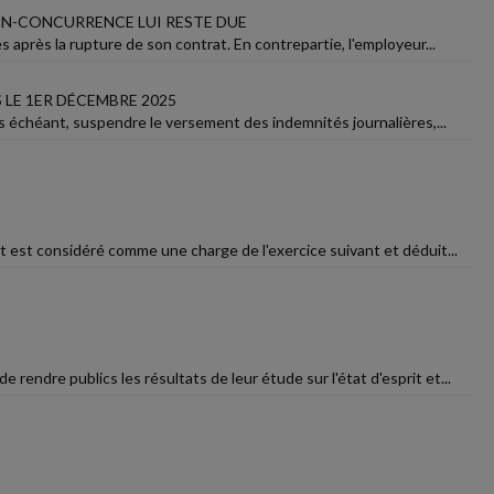
NON-CONCURRENCE LUI RESTE DUE
 après la rupture de son contrat. En contrepartie, l'employeur...
 LE 1ER DÉCEMBRE 2025
e cas échéant, suspendre le versement des indemnités journalières,...
cit est considéré comme une charge de l'exercice suivant et déduit...
endre publics les résultats de leur étude sur l'état d'esprit et...