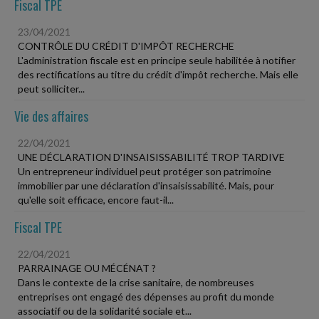
Fiscal TPE
23/04/2021
CONTRÔLE DU CRÉDIT D'IMPÔT RECHERCHE
L'administration fiscale est en principe seule habilitée à notifier
des rectifications au titre du crédit d'impôt recherche. Mais elle
peut solliciter...
Vie des affaires
22/04/2021
UNE DÉCLARATION D'INSAISISSABILITÉ TROP TARDIVE
Un entrepreneur individuel peut protéger son patrimoine
immobilier par une déclaration d'insaisissabilité. Mais, pour
qu'elle soit efficace, encore faut-il...
Fiscal TPE
22/04/2021
PARRAINAGE OU MÉCÉNAT ?
Dans le contexte de la crise sanitaire, de nombreuses
entreprises ont engagé des dépenses au profit du monde
associatif ou de la solidarité sociale et...