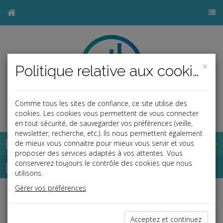
×
Politique relative aux cookies
Comme tous les sites de confiance, ce site utilise des
b
cookies. Les cookies vous permettent de vous connecter
en tout sécurité, de sauvegarder vos préférences (veille,
newsletter, recherche, etc.). Ils nous permettent également
Base documentaire
de mieux vous connaitre pour mieux vous servir et vous
proposer des services adaptés à vos attentes. Vous
Dépêches
conserverez toujours le contrôle des cookies que nous
utilisons.
Gérer vos préférences
Liste des dernières dépêches
Acceptez et continuez