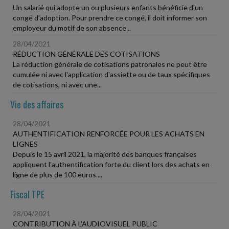
Un salarié qui adopte un ou plusieurs enfants bénéficie d'un
congé d'adoption. Pour prendre ce congé, il doit informer son
employeur du motif de son absence...
28/04/2021
RÉDUCTION GÉNÉRALE DES COTISATIONS
La réduction générale de cotisations patronales ne peut être
cumulée ni avec l'application d'assiette ou de taux spécifiques
de cotisations, ni avec une...
Vie des affaires
28/04/2021
AUTHENTIFICATION RENFORCÉE POUR LES ACHATS EN
LIGNES
Depuis le 15 avril 2021, la majorité des banques françaises
appliquent l'authentification forte du client lors des achats en
ligne de plus de 100 euros....
Fiscal TPE
28/04/2021
CONTRIBUTION À L'AUDIOVISUEL PUBLIC