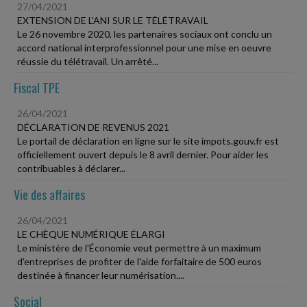
27/04/2021
EXTENSION DE L'ANI SUR LE TÉLÉTRAVAIL
Le 26 novembre 2020, les partenaires sociaux ont conclu un
accord national interprofessionnel pour une mise en oeuvre
réussie du télétravail. Un arrêté...
Fiscal TPE
26/04/2021
DÉCLARATION DE REVENUS 2021
Le portail de déclaration en ligne sur le site impots.gouv.fr est
officiellement ouvert depuis le 8 avril dernier. Pour aider les
contribuables à déclarer...
Vie des affaires
26/04/2021
LE CHÈQUE NUMÉRIQUE ÉLARGI
Le ministère de l'Économie veut permettre à un maximum
d'entreprises de profiter de l'aide forfaitaire de 500 euros
destinée à financer leur numérisation....
Social