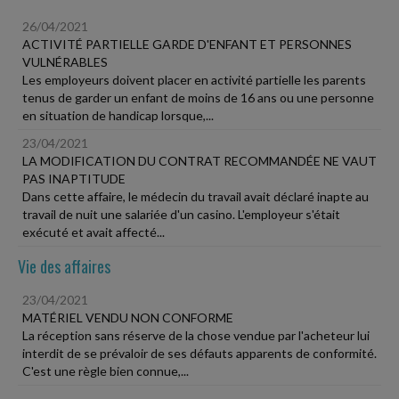
26/04/2021
ACTIVITÉ PARTIELLE GARDE D'ENFANT ET PERSONNES
VULNÉRABLES
Les employeurs doivent placer en activité partielle les parents
tenus de garder un enfant de moins de 16 ans ou une personne
en situation de handicap lorsque,...
23/04/2021
LA MODIFICATION DU CONTRAT RECOMMANDÉE NE VAUT
PAS INAPTITUDE
Dans cette affaire, le médecin du travail avait déclaré inapte au
travail de nuit une salariée d'un casino. L'employeur s'était
exécuté et avait affecté...
Vie des affaires
23/04/2021
MATÉRIEL VENDU NON CONFORME
La réception sans réserve de la chose vendue par l'acheteur lui
interdit de se prévaloir de ses défauts apparents de conformité.
C'est une règle bien connue,...