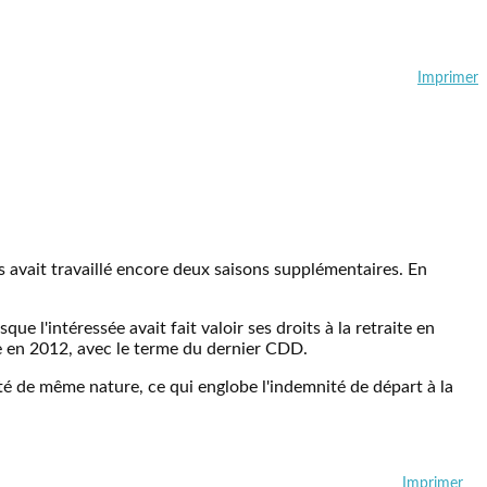
Imprimer
is avait travaillé encore deux saisons supplémentaires. En
e l'intéressée avait fait valoir ses droits à la retraite en
e en 2012, avec le terme du dernier CDD.
té de même nature, ce qui englobe l'indemnité de départ à la
Imprimer