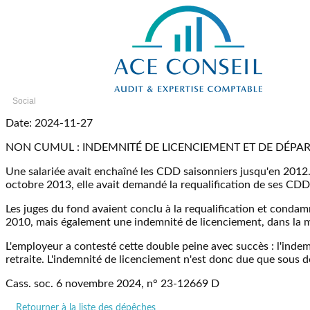
Social
Date: 2024-11-27
NON CUMUL : INDEMNITÉ DE LICENCIEMENT ET DE DÉPART
Une salariée avait enchaîné les CDD saisonniers jusqu'en 2012. 
octobre 2013, elle avait demandé la requalification de ses CDD
Les juges du fond avaient conclu à la requalification et condamné
2010, mais également une indemnité de licenciement, dans la m
L'employeur a contesté cette double peine avec succès : l'inde
retraite. L'indemnité de licenciement n'est donc due que sous dé
Cass. soc. 6 novembre 2024, n° 23-12669 D
Retourner à la liste des dépêches