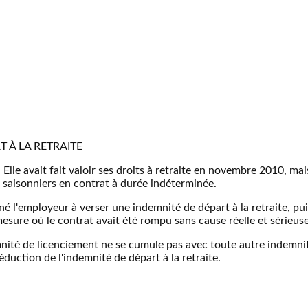
 À LA RETRAITE
Elle avait fait valoir ses droits à retraite en novembre 2010, ma
 saisonniers en contrat à durée indéterminée.
 l'employeur à verser une indemnité de départ à la retraite, puisqu
esure où le contrat avait été rompu sans cause réelle et sérieus
mnité de licenciement ne se cumule pas avec toute autre indemni
duction de l'indemnité de départ à la retraite.