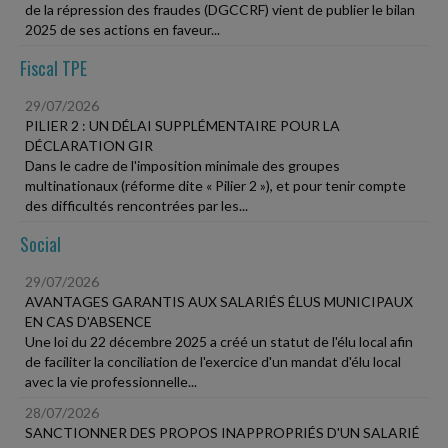
de la répression des fraudes (DGCCRF) vient de publier le bilan
2025 de ses actions en faveur...
Fiscal TPE
29/07/2026
PILIER 2 : UN DÉLAI SUPPLÉMENTAIRE POUR LA
DÉCLARATION GIR
Dans le cadre de l'imposition minimale des groupes
multinationaux (réforme dite « Pilier 2 »), et pour tenir compte
des difficultés rencontrées par les...
Social
29/07/2026
AVANTAGES GARANTIS AUX SALARIÉS ÉLUS MUNICIPAUX
EN CAS D'ABSENCE
Une loi du 22 décembre 2025 a créé un statut de l'élu local afin
de faciliter la conciliation de l'exercice d'un mandat d'élu local
avec la vie professionnelle...
28/07/2026
SANCTIONNER DES PROPOS INAPPROPRIÉS D'UN SALARIÉ