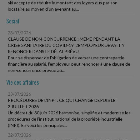
ski accepte de réduire le montant des loyers dus par son
locataire au moyen d'un avenant au...
Social
23/07/2026
CLAUSE DE NON-CONCURRENCE : MÊME PENDANT LA
CRISE SANITAIRE DU COVID-19, L'EMPLOYEUR DEVAIT Y
RENONCER DANS LE DÉLAI PRÉVU
Pour se dispenser de l'obligation de verser une contrepartie
financière au salarié, l'employeur peut renoncer à une clause de
non-concurrence prévue au...
Vie des affaires
23/07/2026
PROCÉDURES DE L'INPI : CE QUI CHANGE DEPUIS LE
2 JUILLET 2026
Un décret du 30 juin 2026 harmonise, simplifie et modernise les
procédures de l'institut national de la propriété industrielle
(INPI). En voici les principales...
22/07/2026