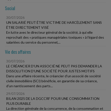
Social
30/07/2026
UN SALARIÉ PEUT ÊTRE VICTIME DE HARCÈLEMENT SANS
ÊTRE DIRECTEMENT VISÉ
En lutte avec le directeur général de la société, à qui elle
reprochait des « pratiques managériales toxiques » à l'égard des
salariées du service du personnel,...
Vie des affaires
30/07/2026
LE CRÉANCIER D'UN ASSOCIÉ NE PEUT PAS DEMANDER LA
DISSOLUTION D'UNE SOCIÉTÉ POUR JUSTES MOTIFS
Dans une affaire récente, le créancier d'un associé de société
civile immobilière (SCI) bénéficie, en garantie de sa créance,
d'un nantissement des parts...
29/07/2026
BILAN 2025 DE LA DGCCRF POUR UNE CONSOMMATION
PLUS DURABLE
La direction générale de la concurrence, de la consommation et