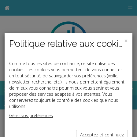
×
Politique relative aux cookies
Comme tous les sites de confiance, ce site utilise des
b
cookies. Les cookies vous permettent de vous connecter
en tout sécurité, de sauvegarder vos préférences (veille,
newsletter, recherche, etc.). Ils nous permettent également
Base documentaire
de mieux vous connaitre pour mieux vous servir et vous
proposer des services adaptés à vos attentes. Vous
Dépêches
conserverez toujours le contrôle des cookies que nous
utilisons.
Gérer vos préférences
Liste des dernières dépêches
Acceptez et continuez