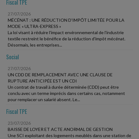
Fiscal TPE
27/07/2026
MÉCÉNAT : UNE RÉDUCTION D'IMPÔT LIMITÉE POUR LA
MODE « ULTRA-EXPRESS »
La loi visant à réduire l'impact environnemental de l'industrie
textile restreint le bénéfice de la réduction d'impôt mécénat.
Désormais, les entreprises...
Social
27/07/2026
UN CDD DE REMPLACEMENT AVEC UNE CLAUSE DE
RUPTURE ANTICIPÉE EST UN CDI
Un contrat de travail à durée déterminée (CDD) peut être
conclu avec un terme imprécis dans certains cas, notamment
pour remplacer un salarié absent. Le...
Fiscal TPE
23/07/2026
BAISSE DE LOYER ET ACTE ANORMAL DE GESTION
Une SCI exploitant des logements meublés dans une station de