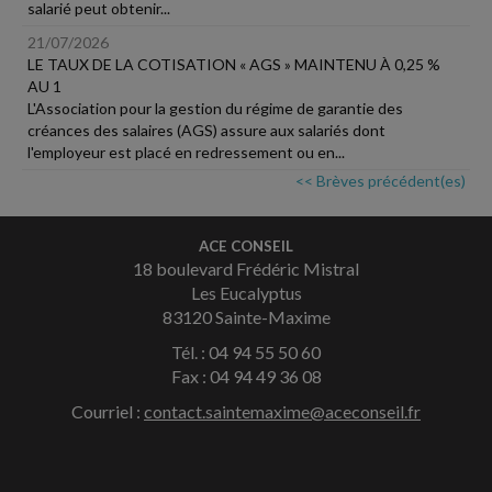
salarié peut obtenir...
21/07/2026
LE TAUX DE LA COTISATION « AGS » MAINTENU À 0,25 %
AU 1
L'Association pour la gestion du régime de garantie des
créances des salaires (AGS) assure aux salariés dont
l'employeur est placé en redressement ou en...
<< Brèves précédent(es)
ACE CONSEIL
18 boulevard Frédéric Mistral
Les Eucalyptus
83120 Sainte-Maxime
Tél. : 04 94 55 50 60
Fax : 04 94 49 36 08
Courriel :
contact.saintemaxime@aceconseil.fr