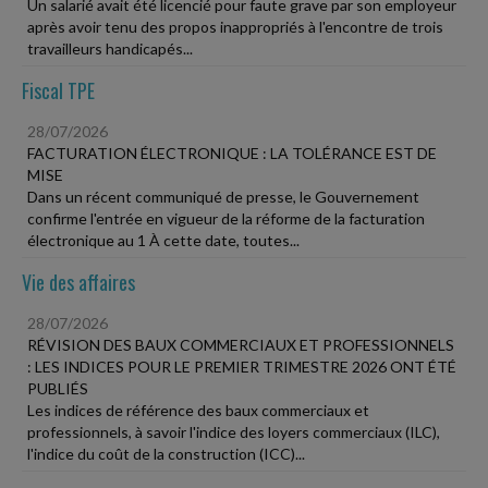
Un salarié avait été licencié pour faute grave par son employeur
après avoir tenu des propos inappropriés à l'encontre de trois
travailleurs handicapés...
Fiscal TPE
28/07/2026
FACTURATION ÉLECTRONIQUE : LA TOLÉRANCE EST DE
MISE
Dans un récent communiqué de presse, le Gouvernement
confirme l'entrée en vigueur de la réforme de la facturation
électronique au 1 À cette date, toutes...
Vie des affaires
28/07/2026
RÉVISION DES BAUX COMMERCIAUX ET PROFESSIONNELS
: LES INDICES POUR LE PREMIER TRIMESTRE 2026 ONT ÉTÉ
PUBLIÉS
Les indices de référence des baux commerciaux et
professionnels, à savoir l'indice des loyers commerciaux (ILC),
l'indice du coût de la construction (ICC)...