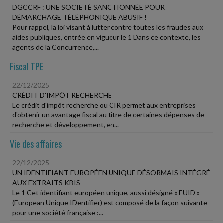
DGCCRF : UNE SOCIETÉ SANCTIONNÉE POUR
DÉMARCHAGE TÉLÉPHONIQUE ABUSIF !
Pour rappel, la loi visant à lutter contre toutes les fraudes aux
aides publiques, entrée en vigueur le 1 Dans ce contexte, les
agents de la Concurrence,...
Fiscal TPE
22/12/2025
CRÉDIT D'IMPÔT RECHERCHE
Le crédit d'impôt recherche ou CIR permet aux entreprises
d'obtenir un avantage fiscal au titre de certaines dépenses de
recherche et développement, en...
Vie des affaires
22/12/2025
UN IDENTIFIANT EUROPÉEN UNIQUE DÉSORMAIS INTÉGRÉ
AUX EXTRAITS KBIS
Le 1 Cet identifiant européen unique, aussi désigné « EUID »
(European Unique IDentifier) est composé de la façon suivante
pour une société française :...