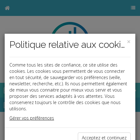
×
Politique relative aux cookies
Comme tous les sites de confiance, ce site utilise des
b
cookies. Les cookies vous permettent de vous connecter
en tout sécurité, de sauvegarder vos préférences (veille,
newsletter, recherche, etc.). Ils nous permettent également
Base documentaire
de mieux vous connaitre pour mieux vous servir et vous
proposer des services adaptés à vos attentes. Vous
Dépêches
conserverez toujours le contrôle des cookies que nous
utilisons.
Gérer vos préférences
Liste des dernières dépêches
Acceptez et continuez