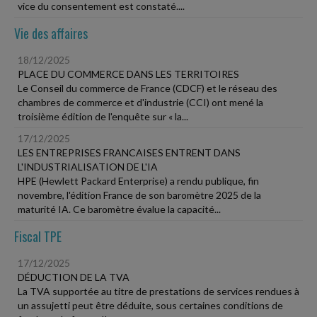
vice du consentement est constaté....
Vie des affaires
18/12/2025
PLACE DU COMMERCE DANS LES TERRITOIRES
Le Conseil du commerce de France (CDCF) et le réseau des
chambres de commerce et d'industrie (CCI) ont mené la
troisième édition de l'enquête sur « la...
17/12/2025
LES ENTREPRISES FRANCAISES ENTRENT DANS
L'INDUSTRIALISATION DE L'IA
HPE (Hewlett Packard Enterprise) a rendu publique, fin
novembre, l'édition France de son baromètre 2025 de la
maturité IA. Ce baromètre évalue la capacité...
Fiscal TPE
17/12/2025
DÉDUCTION DE LA TVA
La TVA supportée au titre de prestations de services rendues à
un assujetti peut être déduite, sous certaines conditions de