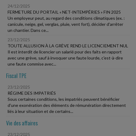
24/12/2025
FERMETURE DU PORTAIL « NET-INTEMPÉRIES » FIN 2025
Un employeur peut, au regard des conditions climatiques (ex. :
canicule, neige, gel, verglas, pluie, vent fort), décider d'arrêter
un chantier. Dans ce...
23/12/2025
TOUTE ALLUSION À LA GRÈVE REND LE LICENCIEMENT NUL
Il est interdit de licencier un salarié pour des faits en rapport
avec une grève, sauf à invoquer une faute lourde, c'est-à-dire
une faute commise avec...
Fiscal TPE
23/12/2025
RÉGIME DES IMPATRIÉS
Sous certaines conditions, les impatriés peuvent bénéficier
d'une exonération des éléments de rémunération directement
liés à leur situation et de certains...
Vie des affaires
23/12/2025