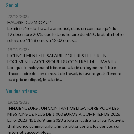
Social
22/12/2025
HAUSSE DU SMIC AU 1
Le ministère du Travail a annoncé, dans un communiqué du
12 décembre 2025, que le taux horaire du SMIC brut allait être
relevé de 11,88 euros à 12,02 euros...
19/12/2025
LICENCIEMENT : LE SALARIÉ DOIT RESTITUER UN
LOGEMENT « ACCESSOIRE DU CONTRAT DE TRAVAIL »
Lorsque l'employeur attribue au salarié un logement à titre
d'accessoire de son contrat de travail, (souvent gratuitement
ou à prix modique), le salarié...
Vie des affaires
19/12/2025
INFLUENCEURS : UN CONTRAT OBLIGATOIRE POUR LES
MISSIONS DE PLUS DE 1 000 EUROS À COMPTER DE 2026
La loi 2023-451 du 9 juin 2023 a bâti un cadre légal sur l'activité
d'influence commerciale, afin de lutter contre les dérives sur
Internet susceptibles...