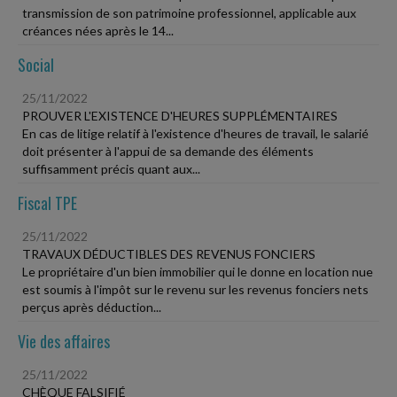
transmission de son patrimoine professionnel, applicable aux
créances nées après le 14...
Social
25/11/2022
PROUVER L'EXISTENCE D'HEURES SUPPLÉMENTAIRES
En cas de litige relatif à l'existence d'heures de travail, le salarié
doit présenter à l'appui de sa demande des éléments
suffisamment précis quant aux...
Fiscal TPE
25/11/2022
TRAVAUX DÉDUCTIBLES DES REVENUS FONCIERS
Le propriétaire d'un bien immobilier qui le donne en location nue
est soumis à l'impôt sur le revenu sur les revenus fonciers nets
perçus après déduction...
Vie des affaires
25/11/2022
CHÈQUE FALSIFIÉ