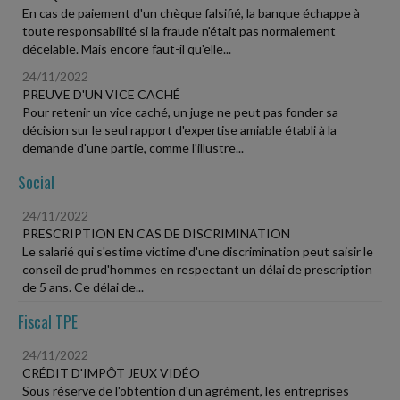
En cas de paiement d'un chèque falsifié, la banque échappe à
toute responsabilité si la fraude n'était pas normalement
décelable. Mais encore faut-il qu'elle...
24/11/2022
PREUVE D'UN VICE CACHÉ
Pour retenir un vice caché, un juge ne peut pas fonder sa
décision sur le seul rapport d'expertise amiable établi à la
demande d'une partie, comme l'illustre...
Social
24/11/2022
PRESCRIPTION EN CAS DE DISCRIMINATION
Le salarié qui s'estime victime d'une discrimination peut saisir le
conseil de prud'hommes en respectant un délai de prescription
de 5 ans. Ce délai de...
Fiscal TPE
24/11/2022
CRÉDIT D'IMPÔT JEUX VIDÉO
Sous réserve de l'obtention d'un agrément, les entreprises