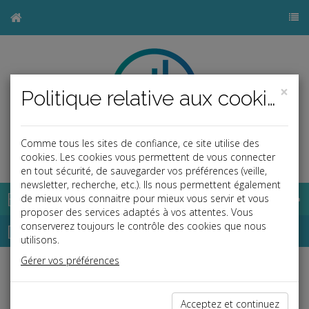
×
Politique relative aux cookies
Comme tous les sites de confiance, ce site utilise des
b
cookies. Les cookies vous permettent de vous connecter
en tout sécurité, de sauvegarder vos préférences (veille,
newsletter, recherche, etc.). Ils nous permettent également
Base documentaire
de mieux vous connaitre pour mieux vous servir et vous
proposer des services adaptés à vos attentes. Vous
Dépêches
conserverez toujours le contrôle des cookies que nous
utilisons.
Gérer vos préférences
Liste des dernières dépêches
Acceptez et continuez