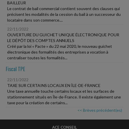
BAILLEUR
Le contrat de bail commercial contient souvent des clauses qui
précisent les modalités de la cession du bail à un successeur du
locataire dans son commerce....
22/11/2022
OUVERTURE DU GUICHET UNIQUE ÉLECTRONIQUE POUR
LE DÉPÔT DES COMPTES ANNUELS
Créé par la loi « Pacte » du 22 mai 2020, le nouveau guichet
électronique des formalités des entreprises a vocation à
centraliser toutes les formalités...
Fiscal TPE
22/11/2022
TAXE SUR CERTAINS LOCAUX EN ÎLE-DE-FRANCE
Une taxe annuelle touche certains locaux et les surfaces de
stationnement situés en Île-de-France. Il existe également une
taxe pour la création de certains...
<< Brèves précédent(es)
ACE CONSEIL