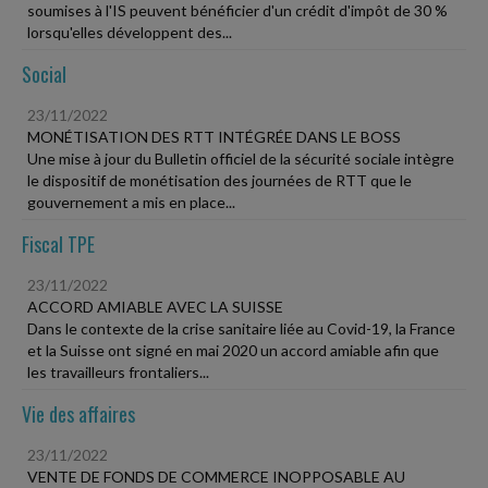
soumises à l'IS peuvent bénéficier d'un crédit d'impôt de 30 %
lorsqu'elles développent des...
Social
23/11/2022
MONÉTISATION DES RTT INTÉGRÉE DANS LE BOSS
Une mise à jour du Bulletin officiel de la sécurité sociale intègre
le dispositif de monétisation des journées de RTT que le
gouvernement a mis en place...
Fiscal TPE
23/11/2022
ACCORD AMIABLE AVEC LA SUISSE
Dans le contexte de la crise sanitaire liée au Covid-19, la France
et la Suisse ont signé en mai 2020 un accord amiable afin que
les travailleurs frontaliers...
Vie des affaires
23/11/2022
VENTE DE FONDS DE COMMERCE INOPPOSABLE AU