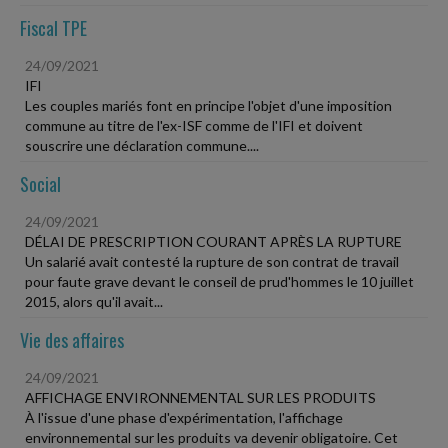
Fiscal TPE
24/09/2021
IFI
Les couples mariés font en principe l'objet d'une imposition
commune au titre de l'ex-ISF comme de l'IFI et doivent
souscrire une déclaration commune....
Social
24/09/2021
DÉLAI DE PRESCRIPTION COURANT APRÈS LA RUPTURE
Un salarié avait contesté la rupture de son contrat de travail
pour faute grave devant le conseil de prud'hommes le 10 juillet
2015, alors qu'il avait...
Vie des affaires
24/09/2021
AFFICHAGE ENVIRONNEMENTAL SUR LES PRODUITS
À l'issue d'une phase d'expérimentation, l'affichage
environnemental sur les produits va devenir obligatoire. Cet