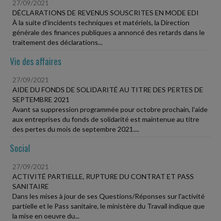
27/09/2021
DÉCLARATIONS DE REVENUS SOUSCRITES EN MODE EDI
À la suite d'incidents techniques et matériels, la Direction
générale des finances publiques a annoncé des retards dans le
traitement des déclarations...
Vie des affaires
27/09/2021
AIDE DU FONDS DE SOLIDARITÉ AU TITRE DES PERTES DE
SEPTEMBRE 2021
Avant sa suppression programmée pour octobre prochain, l'aide
aux entreprises du fonds de solidarité est maintenue au titre
des pertes du mois de septembre 2021....
Social
27/09/2021
ACTIVITÉ PARTIELLE, RUPTURE DU CONTRAT ET PASS
SANITAIRE
Dans les mises à jour de ses Questions/Réponses sur l'activité
partielle et le Pass sanitaire, le ministère du Travail indique que
la mise en oeuvre du...