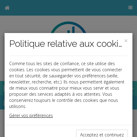
×
Politique relative aux cookies
Comme tous les sites de confiance, ce site utilise des
b
cookies. Les cookies vous permettent de vous connecter
en tout sécurité, de sauvegarder vos préférences (veille,
newsletter, recherche, etc.). Ils nous permettent également
Base documentaire
de mieux vous connaitre pour mieux vous servir et vous
proposer des services adaptés à vos attentes. Vous
Dépêches
conserverez toujours le contrôle des cookies que nous
utilisons.
Gérer vos préférences
Liste des dernières dépêches
Acceptez et continuez