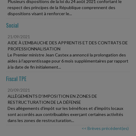
Plusieurs dispositions de la loi du 24 août 2021 confortant le
respect des principes de la République comprennent des
dispositions visant à renforcer le...
Social
21/09/2021
AIDE À L'EMBAUCHE DES APPRENTIS ET DES CONTRATS DE
PROFESSIONNALISATION
Le Premier ministre Jean Castex a annoncé la prolongation des
aides à l'apprentissage pour 6 mois supplémentaires par rapport
à la date de fin initialement...
Fiscal TPE
20/09/2021
ALLÈGEMENTS D'IMPOSITION EN ZONES DE
RESTRUCTURATION DE LA DÉFENSE
Des allègements d'impôt sur les bénéfices et d'impôts locaux
sont accordés aux contribuables exerçant certaines activités
dans les zones de restructuration...
<< Brèves précédent(es)