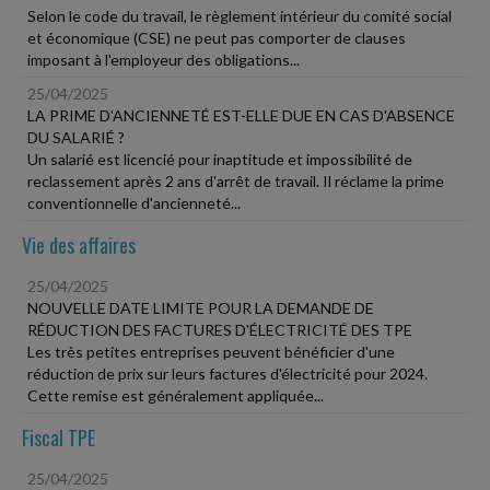
Selon le code du travail, le règlement intérieur du comité social
et économique (CSE) ne peut pas comporter de clauses
imposant à l'employeur des obligations...
25/04/2025
LA PRIME D'ANCIENNETÉ EST-ELLE DUE EN CAS D'ABSENCE
DU SALARIÉ ?
Un salarié est licencié pour inaptitude et impossibilité de
reclassement après 2 ans d'arrêt de travail. Il réclame la prime
conventionnelle d'ancienneté...
Vie des affaires
25/04/2025
NOUVELLE DATE LIMITE POUR LA DEMANDE DE
RÉDUCTION DES FACTURES D'ÉLECTRICITÉ DES TPE
Les très petites entreprises peuvent bénéficier d'une
réduction de prix sur leurs factures d'électricité pour 2024.
Cette remise est généralement appliquée...
Fiscal TPE
25/04/2025