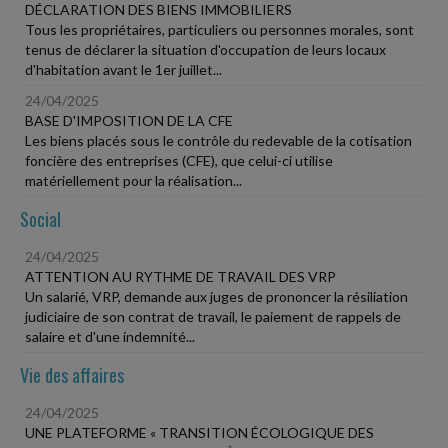
DÉCLARATION DES BIENS IMMOBILIERS
Tous les propriétaires, particuliers ou personnes morales, sont
tenus de déclarer la situation d'occupation de leurs locaux
d'habitation avant le 1er juillet...
24/04/2025
BASE D'IMPOSITION DE LA CFE
Les biens placés sous le contrôle du redevable de la cotisation
foncière des entreprises (CFE), que celui-ci utilise
matériellement pour la réalisation...
Social
24/04/2025
ATTENTION AU RYTHME DE TRAVAIL DES VRP
Un salarié, VRP, demande aux juges de prononcer la résiliation
judiciaire de son contrat de travail, le paiement de rappels de
salaire et d'une indemnité...
Vie des affaires
24/04/2025
UNE PLATEFORME « TRANSITION ÉCOLOGIQUE DES