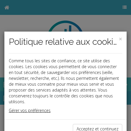
×
Politique relative aux cookies
Comme tous les sites de confiance, ce site utilise des
b
cookies. Les cookies vous permettent de vous connecter
en tout sécurité, de sauvegarder vos préférences (veille,
newsletter, recherche, etc.). Ils nous permettent également
Base documentaire
de mieux vous connaitre pour mieux vous servir et vous
proposer des services adaptés à vos attentes. Vous
Dépêches
conserverez toujours le contrôle des cookies que nous
utilisons.
Gérer vos préférences
Liste des dernières dépêches
Acceptez et continuez