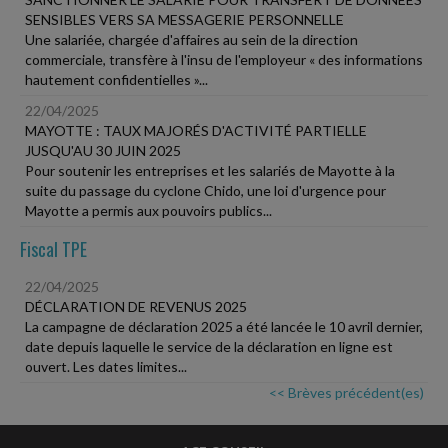
SENSIBLES VERS SA MESSAGERIE PERSONNELLE
Une salariée, chargée d'affaires au sein de la direction
commerciale, transfère à l'insu de l'employeur « des informations
hautement confidentielles »...
22/04/2025
MAYOTTE : TAUX MAJORÉS D'ACTIVITÉ PARTIELLE
JUSQU'AU 30 JUIN 2025
Pour soutenir les entreprises et les salariés de Mayotte à la
suite du passage du cyclone Chido, une loi d'urgence pour
Mayotte a permis aux pouvoirs publics...
Fiscal TPE
22/04/2025
DÉCLARATION DE REVENUS 2025
La campagne de déclaration 2025 a été lancée le 10 avril dernier,
date depuis laquelle le service de la déclaration en ligne est
ouvert. Les dates limites...
<< Brèves précédent(es)