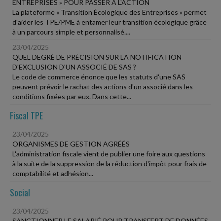
ENTREPRISES » POUR PASSER À L'ACTION
La plateforme « Transition Écologique des Entreprises » permet
d'aider les TPE/PME à entamer leur transition écologique grâce
à un parcours simple et personnalisé....
23/04/2025
QUEL DEGRÉ DE PRÉCISION SUR LA NOTIFICATION
D'EXCLUSION D'UN ASSOCIÉ DE SAS ?
Le code de commerce énonce que les statuts d'une SAS
peuvent prévoir le rachat des actions d'un associé dans les
conditions fixées par eux. Dans cette...
Fiscal TPE
23/04/2025
ORGANISMES DE GESTION AGRÉÉS
L'administration fiscale vient de publier une foire aux questions
à la suite de la suppression de la réduction d'impôt pour frais de
comptabilité et adhésion...
Social
23/04/2025
SANCTIONNER LE SALARIÉ POUR TRANSFERT DE DONNÉES