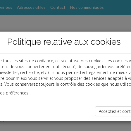
onnées
Adresses utiles
Contact
Nos communiqués
Politique relative aux cookies
ous les sites de confiance, ce site utilise des cookies. Les cookies 
tent de vous connecter en tout sécurité, de sauvegarder vos préfére
, newsletter, recherche, etc.). Ils nous permettent également de mieux 
tre pour mieux vous servir et vous proposer des services adaptés à v
s. Vous conserverez toujours le contrôle des cookies que nous utiliso
vos préférences
dernières dépêches
Acceptez et cont
es