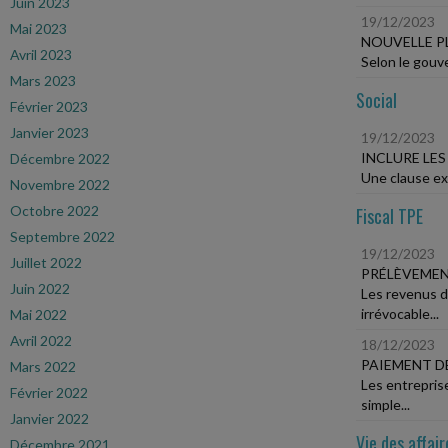
Juin 2023
19/12/2023
Mai 2023
NOUVELLE P
Avril 2023
Selon le gouve
Mars 2023
Social
Février 2023
Janvier 2023
19/12/2023
INCLURE LE
Décembre 2022
Une clause exp
Novembre 2022
Octobre 2022
Fiscal TPE
Septembre 2022
19/12/2023
Juillet 2022
PRÉLÈVEMEN
Juin 2022
Les revenus d
irrévocable...
Mai 2022
Avril 2022
18/12/2023
PAIEMENT DE
Mars 2022
Les entrepris
Février 2022
simple...
Janvier 2022
Vie des affair
Décembre 2021