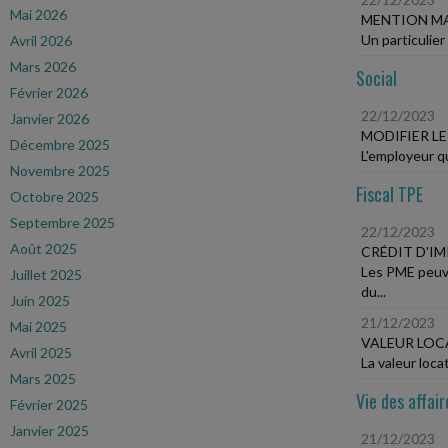
Mai 2026
MENTION MA
Un particulier
Avril 2026
Mars 2026
Social
Février 2026
22/12/2023
Janvier 2026
MODIFIER L
Décembre 2025
L'employeur qui
Novembre 2025
Fiscal TPE
Octobre 2025
Septembre 2025
22/12/2023
Août 2025
CRÉDIT D'I
Les PME peuve
Juillet 2025
du...
Juin 2025
21/12/2023
Mai 2025
VALEUR LOC
Avril 2025
La valeur loca
Mars 2025
Vie des affair
Février 2025
Janvier 2025
21/12/2023