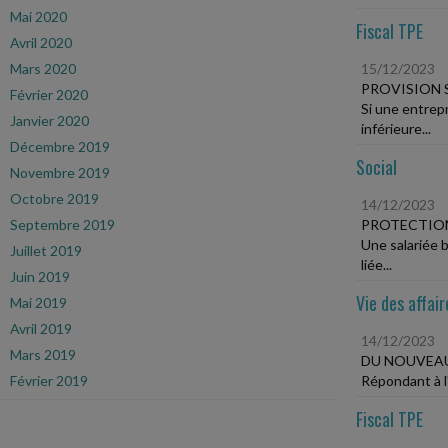
Mai 2020
Fiscal TPE
Avril 2020
Mars 2020
15/12/2023
PROVISION 
Février 2020
Si une entrepr
Janvier 2020
inférieure...
Décembre 2019
Social
Novembre 2019
Octobre 2019
14/12/2023
Septembre 2019
PROTECTION
Une salariée b
Juillet 2019
liée...
Juin 2019
Vie des affair
Mai 2019
Avril 2019
14/12/2023
Mars 2019
DU NOUVEAU
Février 2019
Répondant à l'
Fiscal TPE