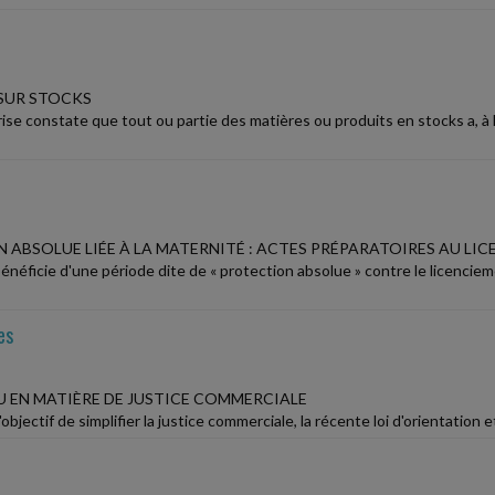
SUR STOCKS
ise constate que tout ou partie des matières ou produits en stocks a, à la
 ABSOLUE LIÉE À LA MATERNITÉ : ACTES PRÉPARATOIRES AU LI
énéficie d'une période dite de « protection absolue » contre le licencie
es
 EN MATIÈRE DE JUSTICE COMMERCIALE
objectif de simplifier la justice commerciale, la récente loi d'orientation