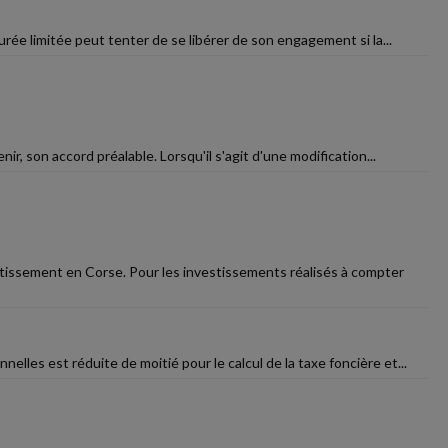
urée limitée peut tenter de se libérer de son engagement si la...
enir, son accord préalable. Lorsqu'il s'agit d'une modification...
stissement en Corse. Pour les investissements réalisés à compter
lles est réduite de moitié pour le calcul de la taxe foncière et...