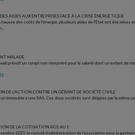
DES AIDES AUX ENTREPRISES FACE À LA CRISE ÉNERGÉTIQUE
a hausse des coûts de l'énergie, plusieurs aides de l'État ont été mises en
...
ANT MALADE
vail prévoit un congé non rémunéré pour le salarié dont un enfant de moins
es
ON DE L'ACTION CONTRE UN GÉRANT DE SOCIÉTÉ CIVILE
n immeuble à une SAS. Ces deux sociétés sont dirigées par la même personn
ON DE LA COTISATION AGS AU 1
vembre 2023, le conseil d'administration de l'association pour la gestion