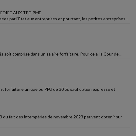
ÉDIÉE AUX TPE-PME
ées par l'État aux entreprises et pourtant, les petites entreprises...
oit comprise dans un salaire forfaitaire. Pour cela, la Cour de...
nt forfaitaire unique ou PFU de 30 %, sauf option expresse et
23 du fait des intempéries de novembre 2023 peuvent obtenir sur