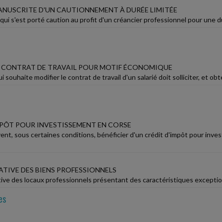
NUSCRITE D'UN CAUTIONNEMENT À DURÉE LIMITÉE
 qui s'est porté caution au profit d'un créancier professionnel pour une d
E CONTRAT DE TRAVAIL POUR MOTIF ÉCONOMIQUE
 souhaite modifier le contrat de travail d'un salarié doit solliciter, et obt
MPÔT POUR INVESTISSEMENT EN CORSE
nt, sous certaines conditions, bénéficier d'un crédit d'impôt pour inve
ATIVE DES BIENS PROFESSIONNELS
tive des locaux professionnels présentant des caractéristiques exceptionne
es