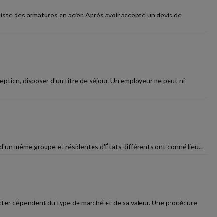
liste des armatures en acier. Après avoir accepté un devis de
eption, disposer d'un titre de séjour. Un employeur ne peut ni
 d'un même groupe et résidentes d'États différents ont donné lieu...
pecter dépendent du type de marché et de sa valeur. Une procédure