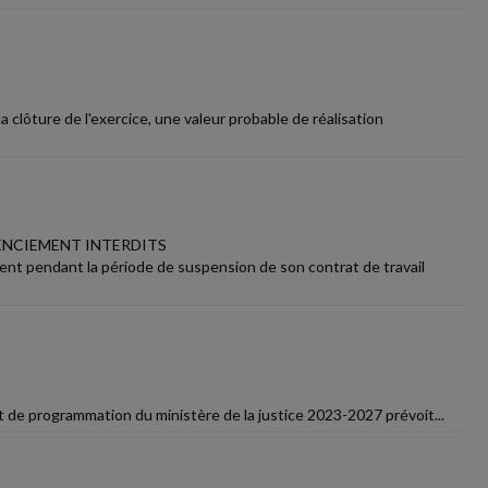
 clôture de l'exercice, une valeur probable de réalisation
CENCIEMENT INTERDITS
ment pendant la période de suspension de son contrat de travail
 et de programmation du ministère de la justice 2023-2027 prévoit...