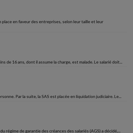
 place en faveur des entreprises, selon leur taille et leur
 de 16 ans, dont il assume la charge, est malade. Le salarié doit...
e. Par la suite, la SAS est placée en liquidation judiciaire. Le...
 du régime de garantie des créances des salariés (AGS) a décidé,...