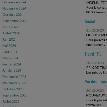
Décembre 2024
INDEMNITÉ 
Pour la constr
Novembre 2024
80 000 euros,.
Octobre 2024
Social
Septembre 2024
Août 2024
21/12/2023
Juillet 2024
LICENCIEME
Juin 2024
Pour pouvoir t
embaucher,...
Mai 2024
Avril 2024
Fiscal TPE
Mars 2024
20/12/2023
Février 2024
PRIX DE TR
Janvier 2024
Les prix de tr
Décembre 2023
Vie des affair
Novembre 2023
Octobre 2023
20/12/2023
Septembre 2023
NOUVEAUX S
Pour la passa
Juillet 2023
formalisée...