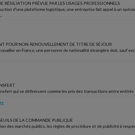
DE RÉSILIATION PRÉVUE PAR LES USAGES PROFESSIONNELS
uction d'une plateforme logistique, une entreprise fait appel à un spécia
..
NT POUR NON-RENOUVELLEMENT DE TITRE DE SÉJOUR
ravailler en France, une personne de nationalité étrangère doit, sauf exc
ANSFERT
ansfert qui se définissent comme les prix des transactions entre entités
es
EUILS DE LA COMMANDE PUBLIQUE
tion des marchés publics, les règles de procédure et de publicité à res