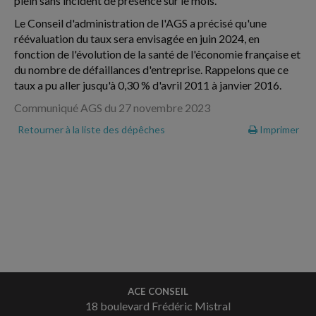
plein sans incident de présence sur le mois.
Le Conseil d'administration de l'AGS a précisé qu'une
réévaluation du taux sera envisagée en juin 2024, en
fonction de l'évolution de la santé de l'économie française et
du nombre de défaillances d'entreprise. Rappelons que ce
taux a pu aller jusqu'à 0,30 % d'avril 2011 à janvier 2016.
Communiqué AGS du 27 novembre 2023
Retourner à la liste des dépêches
Imprimer
ACE CONSEIL
18 boulevard Frédéric Mistral