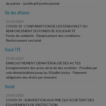
de pointe - Justificatif professionnel
Vie des affaires
25/05/2020
COVID-19 : CONFIRMATION DE L'EXTENSION ET DU
RENFORCEMENT DU FONDS DE SOLIDARITÉ
Fonds de solidarité - Élargissement des conditions -
Renforcement sectoriel
Fiscal TPE
25/05/2020
ENREGISTREMENT DÉMATÉRIALISÉ DES ACTES
Enregistrement des actes de la vie des sociétés - Possible par
voie dématérialisée jusqu'au 10 juillet inclus - Paiement
obligatoire des droits par virement
Social
25/05/2020
COVID-19 : SUBVENTION AUX PME QUI ACHÈTENT DES
ÉQUIPEMENTS DE PROTECTION