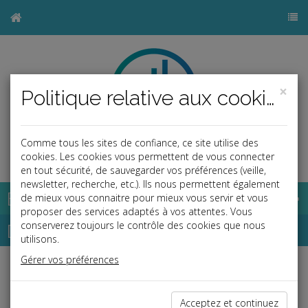
×
Politique relative aux cookies
Comme tous les sites de confiance, ce site utilise des
b
cookies. Les cookies vous permettent de vous connecter
en tout sécurité, de sauvegarder vos préférences (veille,
newsletter, recherche, etc.). Ils nous permettent également
Base documentaire
de mieux vous connaitre pour mieux vous servir et vous
proposer des services adaptés à vos attentes. Vous
Dépêches
conserverez toujours le contrôle des cookies que nous
utilisons.
Gérer vos préférences
Liste des dernières dépêches
Acceptez et continuez