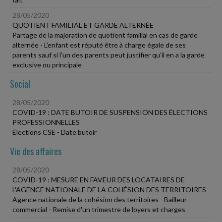
28/05/2020
QUOTIENT FAMILIAL ET GARDE ALTERNÉE
Partage de la majoration de quotient familial en cas de garde
alternée - L'enfant est réputé être à charge égale de ses
parents sauf si l'un des parents peut justifier qu'il en a la garde
exclusive ou principale
Social
28/05/2020
COVID-19 : DATE BUTOIR DE SUSPENSION DES ÉLECTIONS
PROFESSIONNELLES
Élections CSE - Date butoir
Vie des affaires
28/05/2020
COVID-19 : MESURE EN FAVEUR DES LOCATAIRES DE
L'AGENCE NATIONALE DE LA COHÉSION DES TERRITOIRES
Agence nationale de la cohésion des territoires - Bailleur
commercial - Remise d'un trimestre de loyers et charges