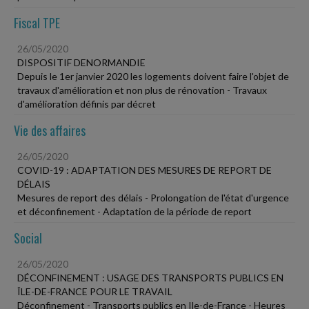
Fiscal TPE
26/05/2020
DISPOSITIF DENORMANDIE
Depuis le 1er janvier 2020 les logements doivent faire l'objet de
travaux d'amélioration et non plus de rénovation - Travaux
d'amélioration définis par décret
Vie des affaires
26/05/2020
COVID-19 : ADAPTATION DES MESURES DE REPORT DE
DÉLAIS
Mesures de report des délais - Prolongation de l'état d'urgence
et déconfinement - Adaptation de la période de report
Social
26/05/2020
DÉCONFINEMENT : USAGE DES TRANSPORTS PUBLICS EN
ÎLE-DE-FRANCE POUR LE TRAVAIL
Déconfinement - Transports publics en Ile-de-France - Heures