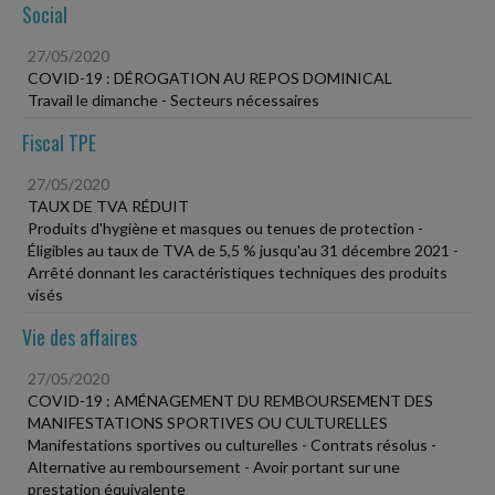
Social
27/05/2020
COVID-19 : DÉROGATION AU REPOS DOMINICAL
Travail le dimanche - Secteurs nécessaires
Fiscal TPE
27/05/2020
TAUX DE TVA RÉDUIT
Produits d'hygiène et masques ou tenues de protection -
Éligibles au taux de TVA de 5,5 % jusqu'au 31 décembre 2021 -
Arrêté donnant les caractéristiques techniques des produits
visés
Vie des affaires
27/05/2020
COVID-19 : AMÉNAGEMENT DU REMBOURSEMENT DES
MANIFESTATIONS SPORTIVES OU CULTURELLES
Manifestations sportives ou culturelles - Contrats résolus -
Alternative au remboursement - Avoir portant sur une
prestation équivalente