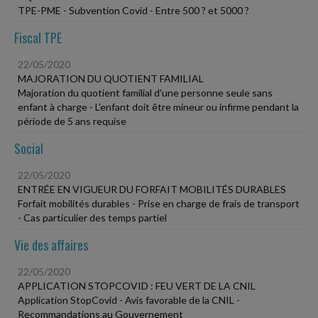
TPE-PME - Subvention Covid - Entre 500 ? et 5000 ?
Fiscal TPE
22/05/2020
MAJORATION DU QUOTIENT FAMILIAL
Majoration du quotient familial d'une personne seule sans
enfant à charge - L'enfant doit être mineur ou infirme pendant la
période de 5 ans requise
Social
22/05/2020
ENTRÉE EN VIGUEUR DU FORFAIT MOBILITÉS DURABLES
Forfait mobilités durables - Prise en charge de frais de transport
- Cas particulier des temps partiel
Vie des affaires
22/05/2020
APPLICATION STOPCOVID : FEU VERT DE LA CNIL
Application StopCovid - Avis favorable de la CNIL -
Recommandations au Gouvernement