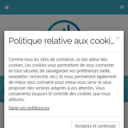
×
Politique relative aux cookies
Comme tous les sites de confiance, ce site utilise des
b
cookies. Les cookies vous permettent de vous connecter
en tout sécurité, de sauvegarder vos préférences (veille,
newsletter, recherche, etc.). Ils nous permettent également
Base documentaire
de mieux vous connaitre pour mieux vous servir et vous
proposer des services adaptés à vos attentes. Vous
Dépêches
conserverez toujours le contrôle des cookies que nous
utilisons.
Gérer vos préférences
Liste des dernières dépêches
Acceptez et continuez