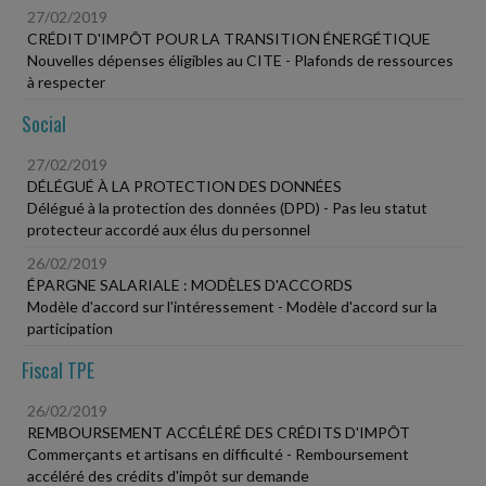
27/02/2019
CRÉDIT D'IMPÔT POUR LA TRANSITION ÉNERGÉTIQUE
Nouvelles dépenses éligibles au CITE - Plafonds de ressources
à respecter
Social
27/02/2019
DÉLÉGUÉ À LA PROTECTION DES DONNÉES
Délégué à la protection des données (DPD) - Pas leu statut
protecteur accordé aux élus du personnel
26/02/2019
ÉPARGNE SALARIALE : MODÈLES D'ACCORDS
Modèle d'accord sur l'intéressement - Modèle d'accord sur la
participation
Fiscal TPE
26/02/2019
REMBOURSEMENT ACCÉLÉRÉ DES CRÉDITS D'IMPÔT
Commerçants et artisans en difficulté - Remboursement
accéléré des crédits d'impôt sur demande