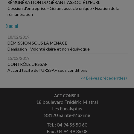
RÉMUNÉRATION DU GÉRANT ASSOCIÉ D'EURL
Cession d'entreprise - Gérant associé unique - Fixation de la
rémunération
Social
18/02/2019
DÉMISSION SOUS LA MENACE
Démission - Volonté claire et non équivoque
15/02/2019
CONTRÔLE URSSAF
Accord tacite de l'URSSAF sous conditions
<< Brèves précédent(es)
ACE CONSEIL
18 boulevard Frédéric Mistral
Les Eucalyptus
83120 Sainte-Maxime
Tél. : 04 94 55 50 60
Fax : 04 94 49 36 08