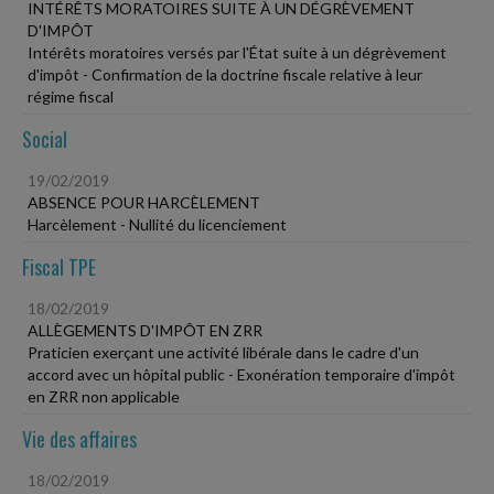
INTÉRÊTS MORATOIRES SUITE À UN DÉGRÈVEMENT
D'IMPÔT
Intérêts moratoires versés par l'État suite à un dégrèvement
d'impôt - Confirmation de la doctrine fiscale relative à leur
régime fiscal
Social
19/02/2019
ABSENCE POUR HARCÈLEMENT
Harcèlement - Nullité du licenciement
Fiscal TPE
18/02/2019
ALLÈGEMENTS D'IMPÔT EN ZRR
Praticien exerçant une activité libérale dans le cadre d'un
accord avec un hôpital public - Exonération temporaire d'impôt
en ZRR non applicable
Vie des affaires
18/02/2019