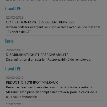
Fiscal TPE
22/02/2019
COTISATION FONCIÈRE DES ENTREPRISES
Artisan coiffeur exerçant seul son activité avec peu de matériel
- Exonéré de CFE
Social
20/02/2019
DISCRIMINATION ET RESPONSABILITÉ
Discrimination d'un salarié - Responsabilité de l'employeur
Fiscal TPE
20/02/2019
RÉDUCTION D'IMPÔT MALRAUX
Revente d'un bien immobilier ayant bénéficié de la réduction
Malraux - Non prise en compte des travaux pour le calcul de la
plus-value imposable
19/02/2019