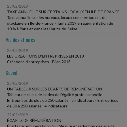
25/02/2019
TAXE ANNUELLE SUR CERTAINS LOCAUX EN ÎLE-DE-FRANCE
Taxe annuelle sur les bureaux, locaux commerciaux et de
stockage en Ile-de-France - Tarifs 2019 en augmentation de
10 % à Paris et dans les Hauts-de-Seine
Vie des affaires
25/02/2019
LES CRÉATIONS D'ENTREPRISES EN 2018
Créations d'entreprises - Bilan 2018
Social
25/02/2019
UN TABLEUR SUR LES ÉCARTS DE RÉMUNÉRATION
Tableur de calcul de l'index de l'égalité professionnelle -
Entreprises de plus de 250 salariés : 5 indicateurs - Entreprises
de 50 à 250 salariés : 4 indicateurs
22/02/2019
ÉCARTS DE RÉMUNÉRATION
Écarts de rémunération F/H - Mesure et réduction des écarts