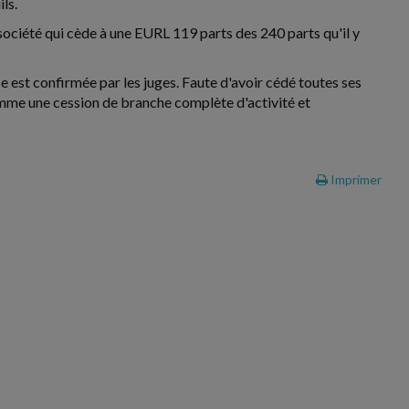
ls.
société qui cède à une EURL 119 parts des 240 parts qu'il y
yse est confirmée par les juges. Faute d'avoir cédé toutes ses
comme une cession de branche complète d'activité et
Imprimer