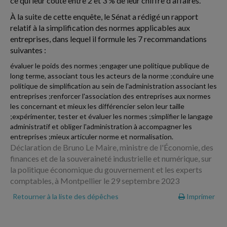
ce qui leur coûte entre 2 et 3 % de leur chiffre d'affaires.
À la suite de cette enquête, le Sénat a rédigé un rapport
relatif à la simplification des normes applicables aux
entreprises, dans lequel il formule les 7 recommandations
suivantes :
évaluer le poids des normes ;engager une politique publique de
long terme, associant tous les acteurs de la norme ;conduire une
politique de simplification au sein de l'administration associant les
entreprises ;renforcer l'association des entreprises aux normes
les concernant et mieux les différencier selon leur taille
;expérimenter, tester et évaluer les normes ;simplifier le langage
administratif et obliger l'administration à accompagner les
entreprises ;mieux articuler norme et normalisation.
Déclaration de Bruno Le Maire, ministre de l'Économie, des
finances et de la souveraineté industrielle et numérique, sur
la politique économique du gouvernement et les experts
comptables, à Montpellier le 29 septembre 2023
Retourner à la liste des dépêches
Imprimer