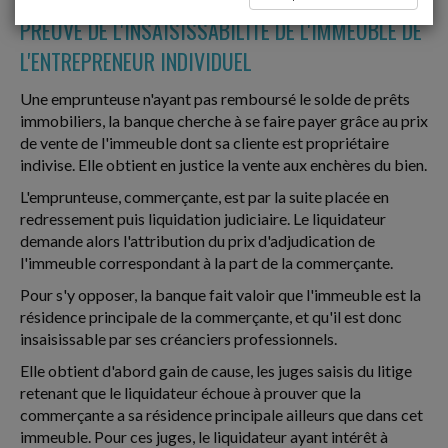
PREUVE DE L'INSAISISSABILITÉ DE L'IMMEUBLE DE
L'ENTREPRENEUR INDIVIDUEL
Une emprunteuse n'ayant pas remboursé le solde de prêts
immobiliers, la banque cherche à se faire payer grâce au prix
de vente de l'immeuble dont sa cliente est propriétaire
indivise. Elle obtient en justice la vente aux enchères du bien.
L'emprunteuse, commerçante, est par la suite placée en
redressement puis liquidation judiciaire. Le liquidateur
demande alors l'attribution du prix d'adjudication de
l'immeuble correspondant à la part de la commerçante.
Pour s'y opposer, la banque fait valoir que l'immeuble est la
résidence principale de la commerçante, et qu'il est donc
insaisissable par ses créanciers professionnels.
Elle obtient d'abord gain de cause, les juges saisis du litige
retenant que le liquidateur échoue à prouver que la
commerçante a sa résidence principale ailleurs que dans cet
immeuble. Pour ces juges, le liquidateur ayant intérêt à