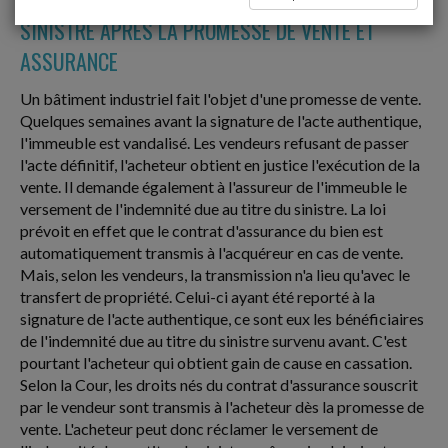
SINISTRE APRÈS LA PROMESSE DE VENTE ET
ASSURANCE
Un bâtiment industriel fait l'objet d'une promesse de vente.
Quelques semaines avant la signature de l'acte authentique,
l'immeuble est vandalisé. Les vendeurs refusant de passer
l'acte définitif, l'acheteur obtient en justice l'exécution de la
vente. Il demande également à l'assureur de l'immeuble le
versement de l'indemnité due au titre du sinistre. La loi
prévoit en effet que le contrat d'assurance du bien est
automatiquement transmis à l'acquéreur en cas de vente.
Mais, selon les vendeurs, la transmission n'a lieu qu'avec le
transfert de propriété. Celui-ci ayant été reporté à la
signature de l'acte authentique, ce sont eux les bénéficiaires
de l'indemnité due au titre du sinistre survenu avant. C'est
pourtant l'acheteur qui obtient gain de cause en cassation.
Selon la Cour, les droits nés du contrat d'assurance souscrit
par le vendeur sont transmis à l'acheteur dès la promesse de
vente. L'acheteur peut donc réclamer le versement de