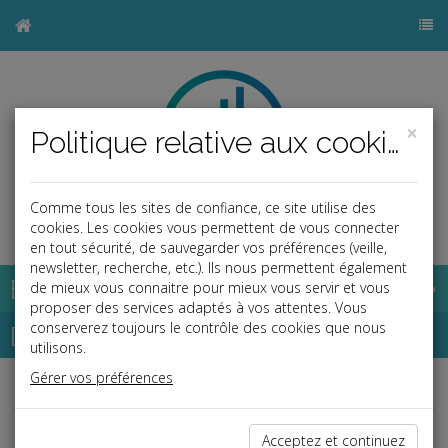
×
Politique relative aux cookies
Comme tous les sites de confiance, ce site utilise des
b
cookies. Les cookies vous permettent de vous connecter
en tout sécurité, de sauvegarder vos préférences (veille,
newsletter, recherche, etc.). Ils nous permettent également
Base documentaire
de mieux vous connaitre pour mieux vous servir et vous
proposer des services adaptés à vos attentes. Vous
Dépêches
conserverez toujours le contrôle des cookies que nous
utilisons.
Gérer vos préférences
Liste des dernières dépêches
Acceptez et continuez