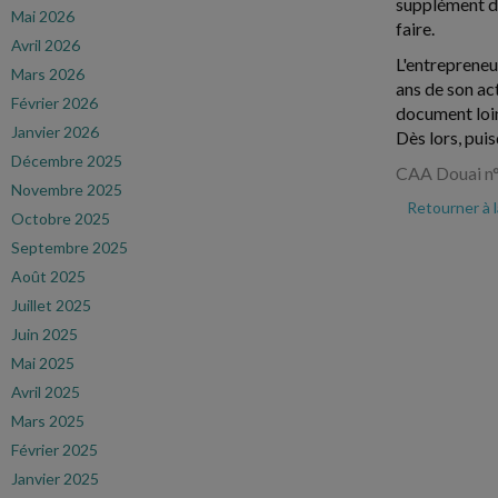
supplément d'i
Mai 2026
faire.
Avril 2026
L'entrepreneur
Mars 2026
ans de son act
Février 2026
document loin 
Janvier 2026
Dès lors, pui
Décembre 2025
CAA Douai n
Novembre 2025
Retourner à 
Octobre 2025
Septembre 2025
Août 2025
Juillet 2025
Juin 2025
Mai 2025
Avril 2025
Mars 2025
Février 2025
Janvier 2025