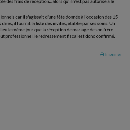
 des frais de réception... alors qu'il n'est pas autorisé à le
ionnels car il s'agissait d'une fête donnée à l'occasion des 15
res, il fournit la liste des invités, établie par ses soins. Un
lieu le même jour que la réception de mariage de son frère...
ut professionnel, le redressement fiscal est donc confirmé.
Imprimer