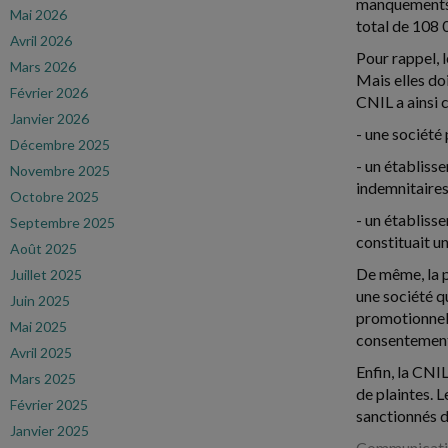
manquements e
Mai 2026
total de 108 
Avril 2026
Pour rappel, 
Mars 2026
Mais elles do
Février 2026
CNIL a ainsi
Janvier 2026
- une société
Décembre 2025
- un établiss
Novembre 2025
indemnitaires
Octobre 2025
- un établisse
Septembre 2025
constituait un
Août 2025
De même, la p
Juillet 2025
une société q
Juin 2025
promotionnell
Mai 2025
consentement 
Avril 2025
Enfin, la CNIL
Mars 2025
de plaintes. L
Février 2025
sanctionnés d
Janvier 2025
Communicatio