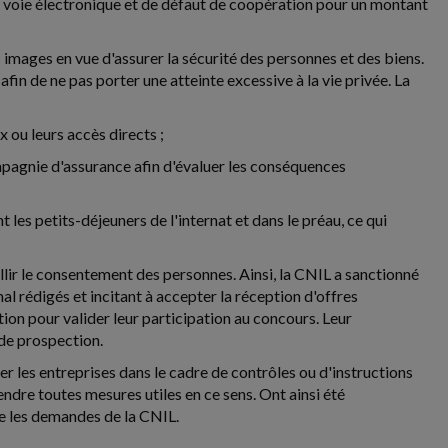
voie électronique et de défaut de coopération pour un montant
 images en vue d'assurer la sécurité des personnes et des biens.
fin de ne pas porter une atteinte excessive à la vie privée. La
 ou leurs accès directs ;
ompagnie d'assurance afin d'évaluer les conséquences
 les petits-déjeuners de l'internat et dans le préau, ce qui
lir le consentement des personnes. Ainsi, la CNIL a sanctionné
al rédigés et incitant à accepter la réception d'offres
tion pour valider leur participation au concours. Leur
 de prospection.
ter les entreprises dans le cadre de contrôles ou d'instructions
rendre toutes mesures utiles en ce sens. Ont ainsi été
se les demandes de la CNIL.