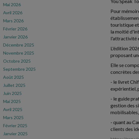
You Speak Tou
Mai 2026
Pour mémoire,
Avril 2026
établissement
Mars 2026
touristique et
Février 2026
la moitié d'in
Janvier 2026
l'attractivité
Décembre 2025
L'édition 202
Novembre 2025
proposant une
Octobre 2025
Elle se compo
Septembre 2025
concrètes des
Août 2025
- le livret C
Juillet 2025
expérientiel,
Juin 2025
- le guide pra
Mai 2025
gestion des s
Avril 2025
mobilisables,
Mars 2025
- quant au Ca
Février 2025
clients des id
Janvier 2025
https://pro.